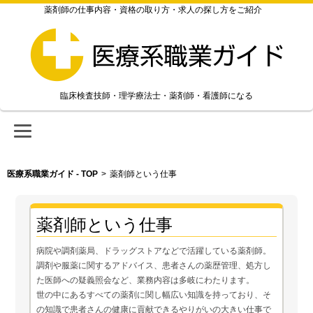
薬剤師の仕事内容・資格の取り方・求人の探し方をご紹介
臨床検査技師・理学療法士・薬剤師・看護師になる
医療系職業ガイド - TOP
>
薬剤師という仕事
薬剤師という仕事
病院や調剤薬局、ドラッグストアなどで活躍している薬剤師。
調剤や服薬に関するアドバイス、患者さんの薬歴管理、処方し
た医師への疑義照会など、業務内容は多岐にわたります。
世の中にあるすべての薬剤に関し幅広い知識を持っており、そ
の知識で患者さんの健康に貢献できるやりがいの大きい仕事で