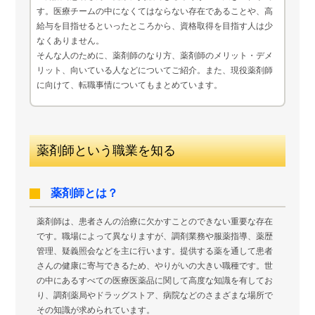
す。医療チームの中になくてはならない存在であることや、高
給与を目指せるといったところから、資格取得を目指す人は少
なくありません。
そんな人のために、薬剤師のなり方、薬剤師のメリット・デメ
リット、向いている人などについてご紹介。また、現役薬剤師
に向けて、転職事情についてもまとめています。
薬剤師という職業を知る
薬剤師とは？
薬剤師は、患者さんの治療に欠かすことのできない重要な存在
です。職場によって異なりますが、調剤業務や服薬指導、薬歴
管理、疑義照会などを主に行います。提供する薬を通して患者
さんの健康に寄与できるため、やりがいの大きい職種です。世
の中にあるすべての医療医薬品に関して高度な知識を有してお
り、調剤薬局やドラッグストア、病院などのさまざまな場所で
その知識が求められています。