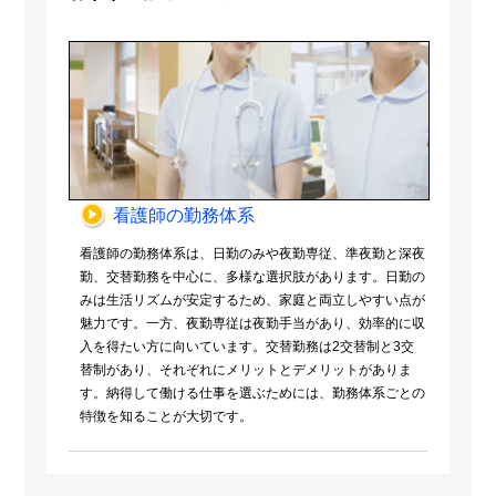
看護師の勤務体系
看護師の勤務体系は、日勤のみや夜勤専従、準夜勤と深夜
勤、交替勤務を中心に、多様な選択肢があります。日勤の
みは生活リズムが安定するため、家庭と両立しやすい点が
魅力です。一方、夜勤専従は夜勤手当があり、効率的に収
入を得たい方に向いています。交替勤務は2交替制と3交
替制があり、それぞれにメリットとデメリットがありま
す。納得して働ける仕事を選ぶためには、勤務体系ごとの
特徴を知ることが大切です。