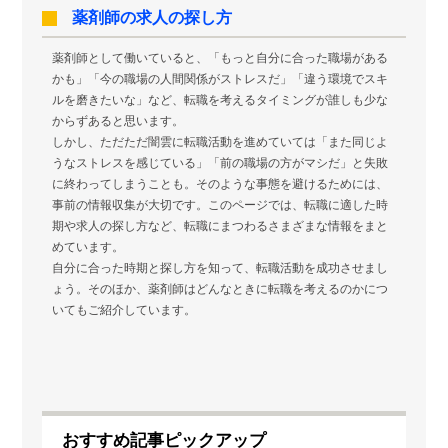
薬剤師の求人の探し方
薬剤師として働いていると、「もっと自分に合った職場がある
かも」「今の職場の人間関係がストレスだ」「違う環境でスキ
ルを磨きたいな」など、転職を考えるタイミングが誰しも少な
からずあると思います。
しかし、ただただ闇雲に転職活動を進めていては「また同じよ
うなストレスを感じている」「前の職場の方がマシだ」と失敗
に終わってしまうことも。そのような事態を避けるためには、
事前の情報収集が大切です。このページでは、転職に適した時
期や求人の探し方など、転職にまつわるさまざまな情報をまと
めています。
自分に合った時期と探し方を知って、転職活動を成功させまし
ょう。そのほか、薬剤師はどんなときに転職を考えるのかにつ
いてもご紹介しています。
おすすめ記事ピックアップ